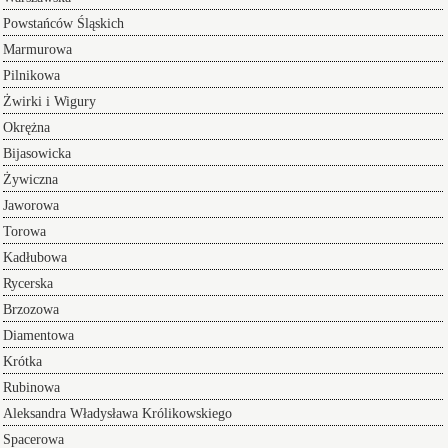
Powstańców Śląskich
Marmurowa
Pilnikowa
Żwirki i Wigury
Okrężna
Bijasowicka
Żywiczna
Jaworowa
Torowa
Kadłubowa
Rycerska
Brzozowa
Diamentowa
Krótka
Rubinowa
Aleksandra Władysława Królikowskiego
Spacerowa