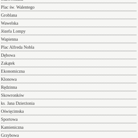
Plac św. Walentego
Groblana
Wawelska
Józefa Lompy
Wapienna
Plac Alfreda Nobla
Dębowa
Zakątek
Ekonomiczna
Klonowa
Rędzinna
Skowronków
ks. Jana Dzierżonia
Oświęcimska
Sportowa
Kamieniczna
Grzybowa