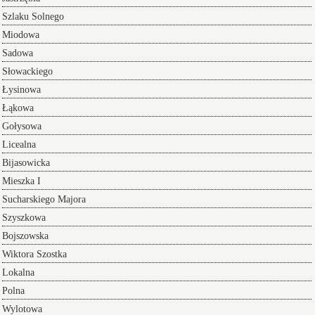
Szlaku Solnego
Miodowa
Sadowa
Słowackiego
Łysinowa
Łąkowa
Gołysowa
Licealna
Bijasowicka
Mieszka I
Sucharskiego Majora
Szyszkowa
Bojszowska
Wiktora Szostka
Lokalna
Polna
Wylotowa