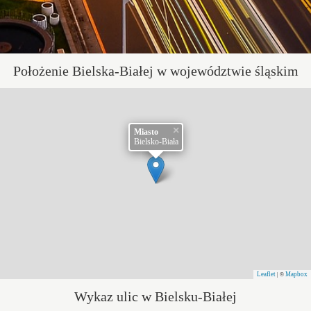
Położenie Bielska-Białej w województwie śląskim
×
Miasto
Bielsko-Biała
Leaflet
Mapbox
| ©
Wykaz ulic w Bielsku-Białej