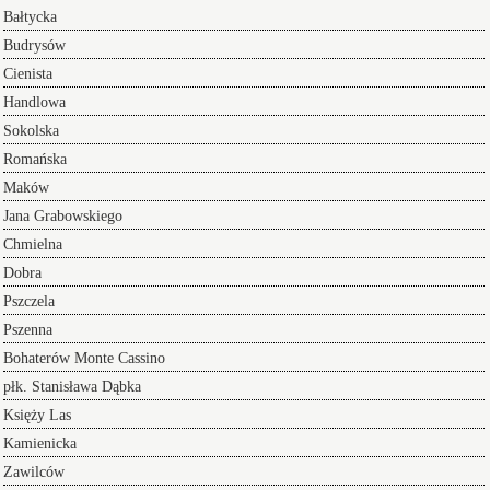
Bałtycka
Budrysów
Cienista
Handlowa
Sokolska
Romańska
Maków
Jana Grabowskiego
Chmielna
Dobra
Pszczela
Pszenna
Bohaterów Monte Cassino
płk. Stanisława Dąbka
Księży Las
Kamienicka
Zawilców