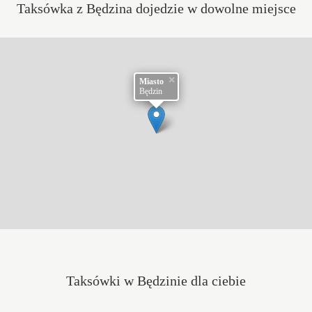
Taksówka z Będzina dojedzie w dowolne miejsce
×
Miasto
Będzin
Taksówki w Będzinie dla ciebie