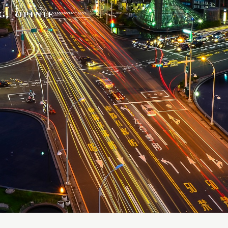
G, OPINIE