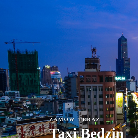
ZAMÓW TERAZ
Taxi Będzin