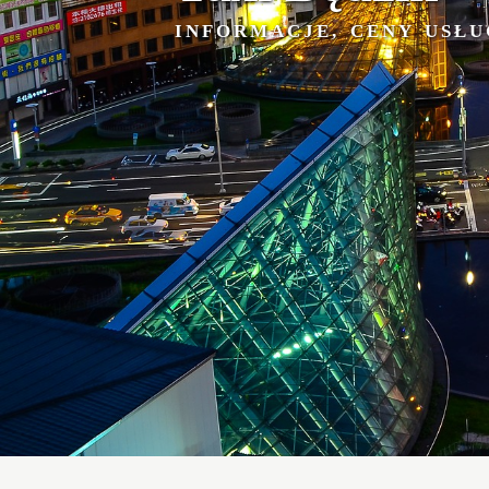
INFORMACJE, CENY USŁU