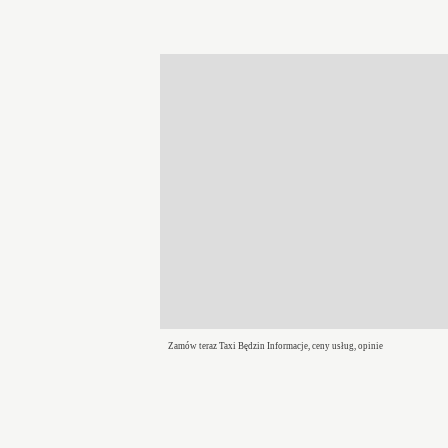
Zamów teraz Taxi Będzin Informacje, ceny usług, opinie