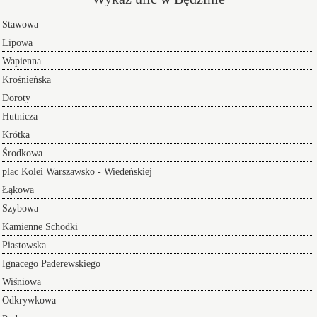
Stawowa
Lipowa
Wapienna
Krośnieńska
Doroty
Hutnicza
Krótka
Środkowa
plac Kolei Warszawsko - Wiedeńskiej
Łąkowa
Szybowa
Kamienne Schodki
Piastowska
Ignacego Paderewskiego
Wiśniowa
Odkrywkowa